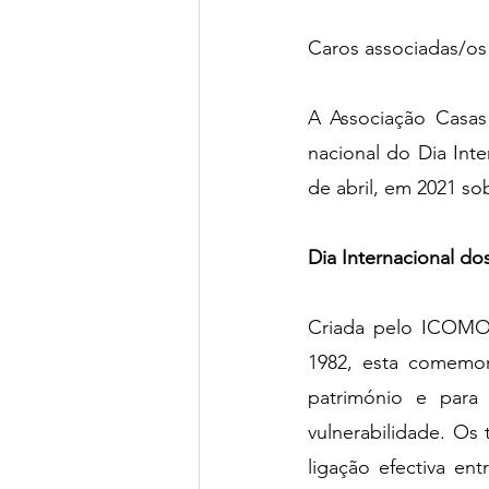
Caros associadas/os
A Associação Casas 
nacional do Dia Int
de abril, em 2021 so
Dia Internacional d
Criada pelo ICOMOS
1982, esta comemora
património e para
vulnerabilidade. O
ligação efectiva ent