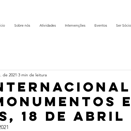
ício
Sobre nós
Atividades
Intervenções
Eventos
Ser Sócio
. de 2021
3 min de leitura
Internacional
Monumentos 
s, 18 de abril
2021