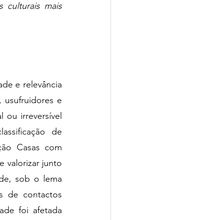
culturais mais 
de e relevância 
 usufruidores e 
ou irreversível 
assificação de 
ção Casas com 
valorizar junto 
de, sob o lema 
 de contactos 
de foi afetada 