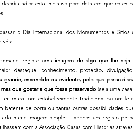
decidiu adiar esta iniciativa para data em que estes c
s. 
ssar o Dia Internacional dos Monumentos e Sítios se
e vós:
semana, registe uma 
imagem de algo que lhe seja
aior destaque, conhecimento, proteção, divulgação
u grande, escondido ou evidente, pelo qual passa diari
 mas que gostaria que fosse preservado 
(seja uma casa
e um muro, um estabelecimento tradicional ou um letre
um batente de porta ou tantas outras possibilidades qu
ptado numa imagem simples - apenas um registo pesso
tilhassem com a Associação Casas com Histórias através