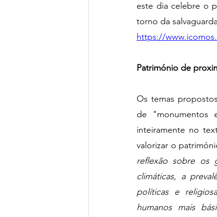
este dia celebre o 
torno da salvaguard
https://www.icomos.
Património de proxi
Os temas propostos 
de "monumentos e 
inteiramente no tex
valorizar o patrimón
reflexão sobre os
climáticas, a preva
políticas e religio
humanos mais básic