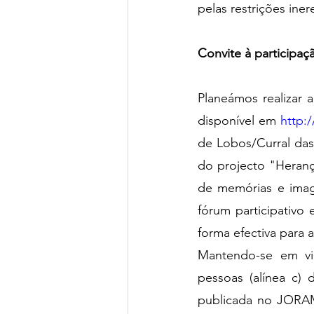
pelas restrições ine
Convite à participa
Planeámos realizar 
disponível em 
http:
de Lobos/Curral das 
do projecto "Heranç
de memórias e imag
fórum participativo
forma efectiva para
Mantendo-se em vig
pessoas (alínea c)
publicada no JORAM 