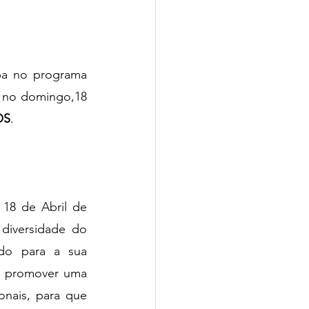
pa no programa 
 no domingo,18 
OS
.
18 de Abril de 
diversidade do 
do para a sua 
 promover uma 
onais, para que 