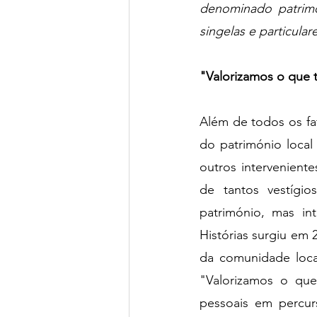
denominado patrimó
singelas e particular
"Valorizamos o que 
Além de todos os fat
do património local 
outros interveniente
de tantos vestígio
património, mas i
Histórias surgiu em 
da comunidade loca
"Valorizamos o que
pessoais em percurs