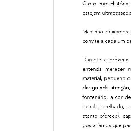
Casas com Histórias 
estejam ultrapassado
Mas não deixamos pa
convite a cada um d
Durante a próxima 
entenda merecer m
material, pequeno o
dar grande atenção,
fontenário, a cor d
beiral de telhado, 
atento oferece), ca
gostaríamos que par