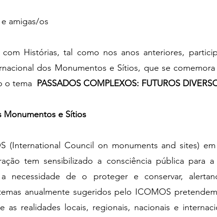
 e amigas/os
com Histórias, tal como nos anos anteriores, partici
ernacional dos Monumentos e Sítios, que se comemora
b o tema  
PASSADOS COMPLEXOS: FUTUROS DIVERS
os Monumentos e Sítios 
 (International Council on monuments and sites) em 
ção tem sensibilizado a consciência pública para a 
 a necessidade de o proteger e conservar, alertan
s temas anualmente sugeridos pelo ICOMOS pretendem
re as realidades locais, regionais, nacionais e internaci