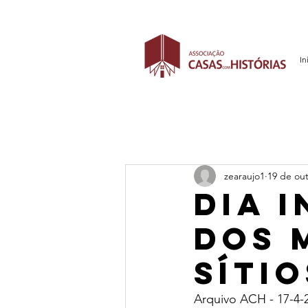
In
zearaujo1
19 de out
Dia 
dos 
Sítio
Arquivo ACH - 17-4-