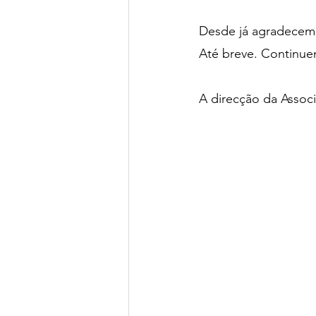
Desde já agradecemos
Até breve. Continuem 
A direcção da Assoc