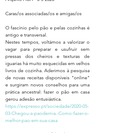
Caras/os associadas/os e amigas/os  
O fascínio pelo pão e pelas cozinhas é 
antigo e transversal. 
Nestes tempos, voltámos a valorizar o 
vagar para preparar e usufruir sem 
pressas dos cheiros e texturas de 
iguarias há muito esquecidas em velhos 
livros de cozinha. Aderimos à pesquisa 
de novas receitas disponíveis "online" 
e surgiram novos conselhos para uma 
prática ancestral: fazer o pão em casa 
gerou adesão entusiástica.
https://expresso.pt/sociedade/2020-05-
03-Chegou-a-paodemia.-Como-fazer-o-
melhor-pao-em-sua-casa