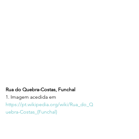
Rua do Quebra-Costas, Funchal
1. Imagem acedida em 
https://pt.wikipedia.org/wiki/Rua_do_Q
uebra-Costas_(Funchal)