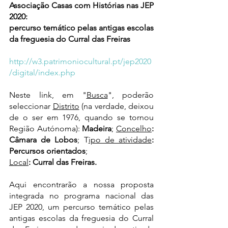
Associação Casas com Histórias nas JEP 
2020:
percurso temático pelas antigas escolas 
da freguesia do Curral das Freiras
http://w3.patrimoniocultural.pt/jep2020
/digital/index.php
Neste link, em "
Busca
", poderão 
seleccionar 
Distrito
 (na verdade, deixou 
de o ser em 1976, quando se tornou 
Região Autónoma): 
Madeira
; 
Concelho
: 
Câmara de Lobos
; T
ipo de atividade
: 
Percursos orientados
;
Local
: Curral das Freiras.
Aqui encontrarão a nossa proposta 
integrada no programa nacional das 
JEP 2020, um percurso temático pelas 
antigas escolas da freguesia do Curral 