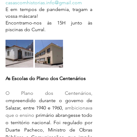
casascomhistorias.info@gmail.com
E em tempos de pandemia, tragam a 
vossa máscara!
Encontramo-nos às 15H junto às 
piscinas do Curral.
As Escolas do Plano dos Centenários
O Plano dos Centenários, 
e
mpreendido durante o governo de 
Salazar, entre 1940 e 1960, 
ambicionava 
que o ensino 
primário abrangesse todo 
o território nacional. Foi regulado por 
Duarte Pacheco, Ministro de Obras 