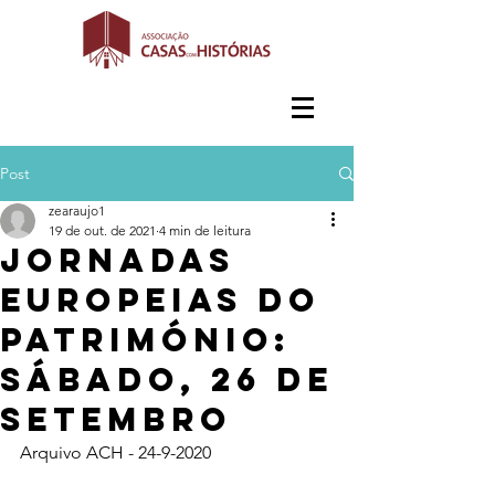
Post
zearaujo1
19 de out. de 2021
4 min de leitura
Jornadas
Europeias do
Património:
sábado, 26 de
Setembro
Arquivo ACH - 24-9-2020