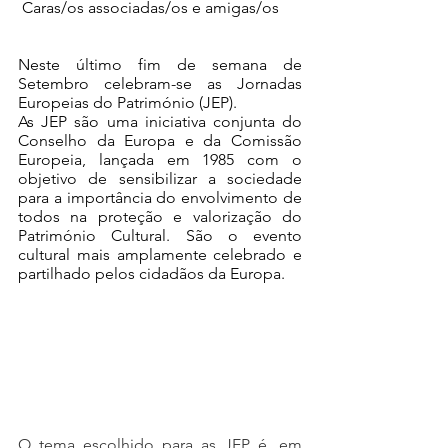
Caras/os associadas/os e amigas/os 
Neste último fim de semana de 
Setembro celebram-se as Jornadas 
Europeias do Património (JEP). 
As JEP são uma iniciativa conjunta do 
Conselho da Europa e da Comissão 
Europeia, lançada em 1985 com o 
objetivo de sensibilizar a sociedade 
para a importância do envolvimento de 
todos na proteção e valorização do 
Património Cultural. São o evento 
cultural mais amplamente celebrado e 
partilhado pelos cidadãos da Europa.
O tema escolhido para as JEP é, em 