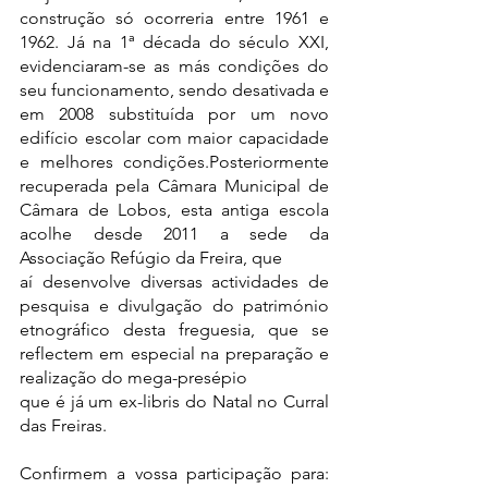
construção só ocorreria entre 1961 e 
1962. Já na 1ª década do século XXI, 
evidenciaram-se as más condições do 
seu funcionamento, sendo desativada e 
em 2008 substituída por um novo 
edifício escolar com maior capacidade 
e melhores condições.Posteriormente 
recuperada pela Câmara Municipal de 
Câmara de Lobos, esta antiga escola 
acolhe desde 2011 a sede da 
Associação Refúgio da Freira, que 
aí desenvolve diversas actividades de 
pesquisa e divulgação do património 
etnográfico desta freguesia, que se 
reflectem em especial na preparação e 
realização do mega-presépio 
que é já um ex-libris do Natal no Curral 
das Freiras.
Confirmem a vossa participação para: 