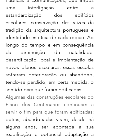
Públicas e Comunicações, que impôs 
uma interligação entre a 
estandardização dos edifícios 
escolares, conservação das raízes da 
tradição da arquitectura portuguesa e 
identidade estética de cada região. Ao 
longo do tempo e em consequência 
da diminuição da natalidade, 
desertificação local e implantação de 
novos planos escolares, essas escolas 
sofreram deterioração ou abandono, 
tendo-se perdido, em certa medida, o 
sentido para que foram edificadas. 
Algumas das construções escolares do 
Plano dos Centenários continuam a 
servir o fim para que foram edificadas; 
outras, 
abandonadas viram, desde há 
alguns anos, ser apontada a sua 
reabilitação e potencial adaptação a 