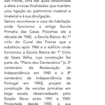
das Freiras, uma das quais desactivada 
e afeta a novas finalidades que mantêm 
uma ligação ao património material e 
imaterial e à sua divulgação.
Vamos reconhecer a casa de habitação 
onde funcionou a antiga Escola 
Primária das Casas Próximas até à 
década de 1960,  a Escola Básica do 1º 
ciclo do Curral das Freiras que a 
substituíu após 1966 e o edifício onde 
funcionou a Escola Básica do 1º Ciclo 
da Seara Velha, cuja construção fez 
parte do "Plano dos Centenários" (o 3º 
centenário da Restauração da 
Independência em 1940 e o 8º 
centenário da Independência de 
Portugal em 1943), projeto de 
construção de escolas primárias em 
larga escala, desencadeado pelo 
Estado Novo entre 1941 e 1969. 
Projectada desde 1955, a sua 