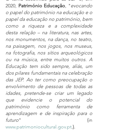
2020, 
Património Educação
, "
evocando 
o papel do património na educação e o 
papel da educação no património, bem 
como a riqueza e a complexidade 
desta relação – na literatura, nas artes, 
nos monumentos, na dança, no teatro, 
na paisagem, nos jogos, nos museus, 
na fotografia, nos sítios arqueológicos 
ou na música, entre muitos outros. A 
Educação tem sido sempre, aliás, um 
dos pilares fundamentais na celebração 
das JEP. Ao ter como preocupação o 
envolvimento de pessoas de todas as 
idades, pretende-se criar um legado 
que evidencie o potencial do 
património como ferramenta de 
aprendizagem e de inspiração para o 
futuro
" (in 
www.patrimoniocultural.gov.pt
.).