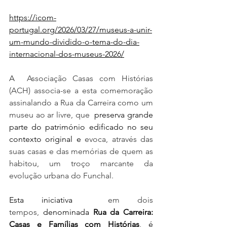
https://icom-
portugal.org/2026/03/27/museus-a-unir-
um-mundo-dividido-o-tema-do-dia-
internacional-dos-museus-2026/
A  
Associação Casas com Histórias 
(ACH) associa-se a esta comemoração 
assinalando a Rua da Carreira como um 
museu ao ar livre, que 
 preserva grande 
parte do património edificado no seu 
contexto original e
 evoca, através das 
suas casas e das memórias de quem as 
habitou, um troço marcante da 
evolução urbana do Funchal.
Esta iniciativa  
em dois 
tempos,
 denominada 
Rua da Carreira: 
Casas e Famílias com Histórias
, é 