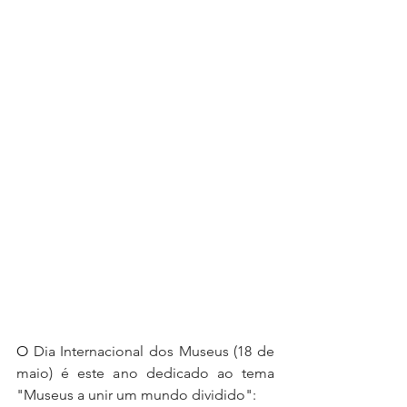
O 
Dia Internacional dos Museus (18 de 
maio) é este ano dedicado ao tema 
"Museus a unir um mundo dividido": 