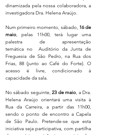
dinamizada pela nossa colaboradora, a 
investigadora Dra. Helena Araújo.
Num primeiro momento, sábado, 
16 de 
maio
, pelas 11h00, terá lugar uma 
palestra de apresentação 
temática no  Auditório da Junta de 
Freguesia de São Pedro, na Rua dos 
Frias, 88 (junto ao Café do Forte). O 
acesso é livre, condicionado à 
capacidade da sala.
No sábado seguinte,
 23 de maio
, a Dra. 
Helena Araújo orientará uma visita à 
Rua da Carreira, a partir das 11h00, 
sendo o ponto de encontro a Capela 
de São Paulo. Pretende-se que esta 
iniciativa seja participativa, com partilha 