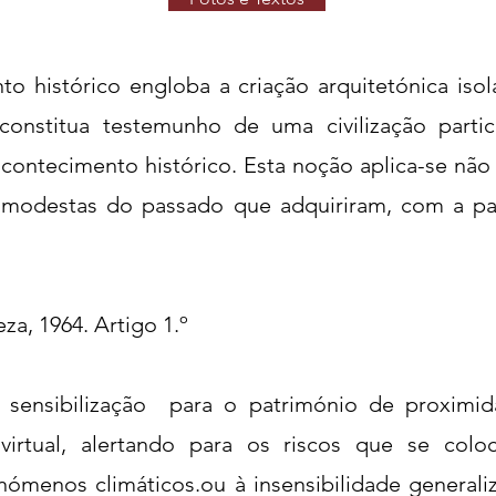
 histórico engloba a criação arquitetónica isol
constitua testemunho de uma civilização parti
acontecimento histórico. Esta noção aplica-se não
modestas do passado que adquiriram, com a 
a, 1964. Artigo 1.º
sensibilização para o património de proximi
iva virtual, alertando para os riscos que se co
nómenos climáticos.ou à insensibilidade generali