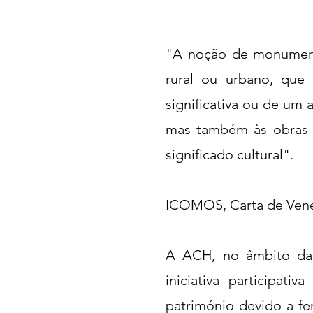
"A noção de monumento
rural ou urbano, que 
significativa ou de um 
mas também às obras 
significado cultural".
ICOMOS, Carta de Venez
A ACH, no âmbito da 
iniciativa participat
património devido a fe