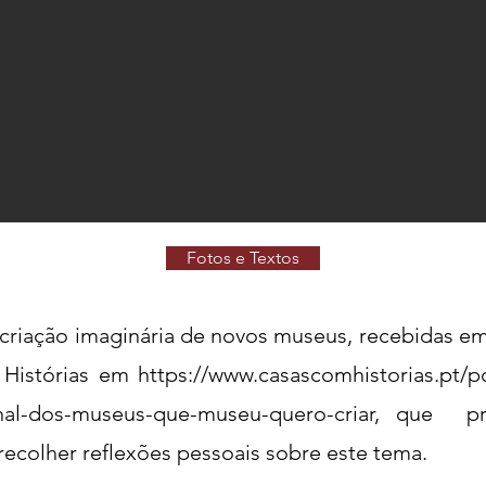
Fotos e Textos
 criação imaginária de novos museus, recebidas em
 Histórias em
https://www.casascomhistorias.pt/p
nal-dos-museus-que-museu-quero-criar,
que pre
ecolher reflexões pessoais sobre este tema.