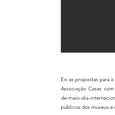
Eis as propostas para a
Associação Casas com
de-maio-dia-internacio
públicos dos museus e r