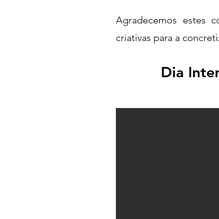
Agradecemos estes con
criativas para a concre
Dia Inte