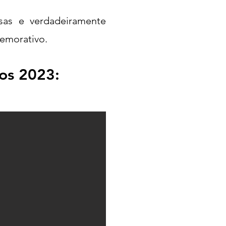
rsas e verdadeiramente
memorativo.
ios 2023: