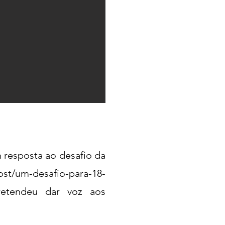
 resposta ao desafio da
ost/um-desafio-para-18-
tendeu dar voz aos