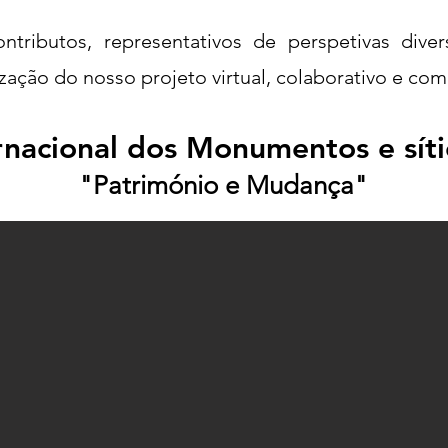
tributos, representativos de perspetivas dive
tização do nosso projeto virtual, colaborativo e co
rnacional dos Monumentos e sít
"Património e Mudança"