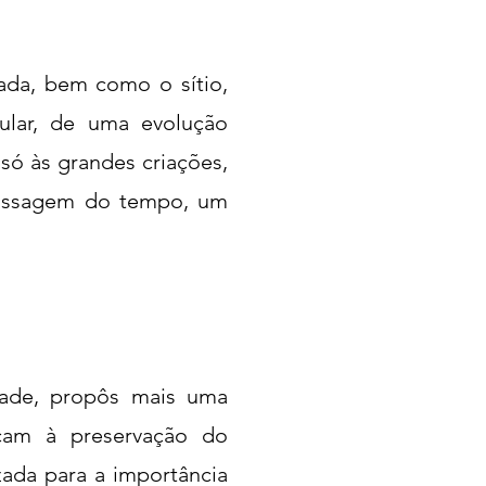
ada, bem como o sítio,
cular, de uma evolução
 só às grandes criações,
passagem do tempo, um
dade, propôs mais uma
locam à preservação do
zada para a importância