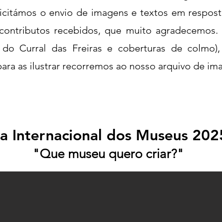
licitámos o envio de imagens e textos em respos
contributos recebidos, que muito agradecemos. 
 do Curral das Freiras e coberturas de colmo)
ara as ilustrar recorremos ao nosso arquivo de im
a Internacional dos Museus 202
"Que museu quero criar?"