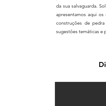
da sua salvaguarda. So
apresentamos aqui os 
construções de pedra
sugestões temáticas e p
Di