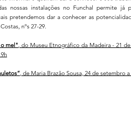
 das nossas instalações no Funchal permite já
 quais pretendemos dar a conhecer as potencialida
Costas, nºs 27-29.
 o mel"
, do Museu Etnográfico da Madeira - 21 de
19h
muletos”
, de Maria Brazão Sousa, 24 de setembro a