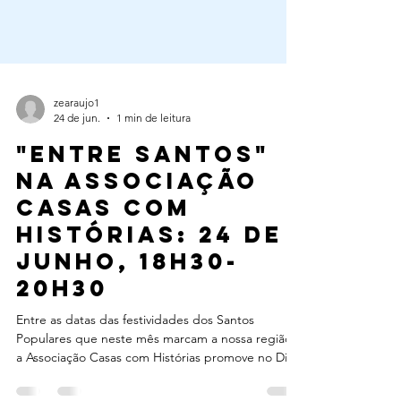
zearaujo1
24 de jun.
1 min de leitura
"Entre Santos"
na Associação
Casas com
Histórias: 24 de
junho, 18h30-
20h30
Entre as datas das festividades dos Santos
Populares que neste mês marcam a nossa região,
a Associação Casas com Histórias promove no Dia