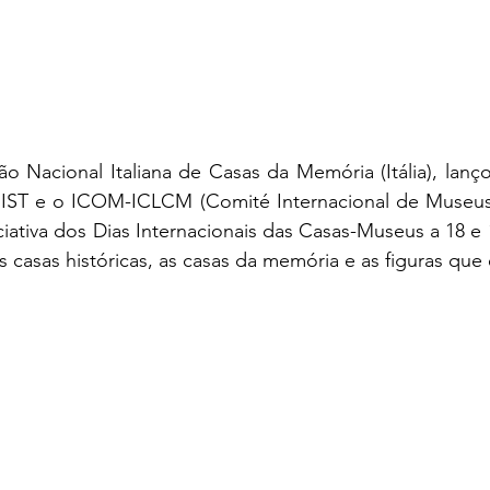
o Nacional Italiana de Casas da Memória (Itália), lanç
 e o ICOM-ICLCM (Comité Internacional de Museus Li
ciativa dos Dias Internacionais das Casas-Museus a 18 e 1
as casas históricas, as casas da memória e as figuras que