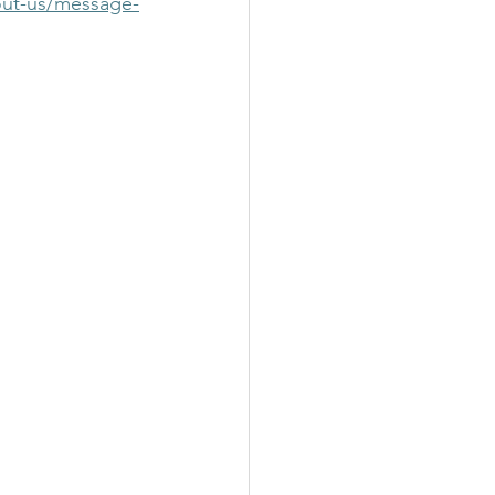
out-us/message-