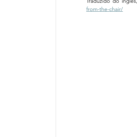
Traduzido do inglês
from-the-chair/