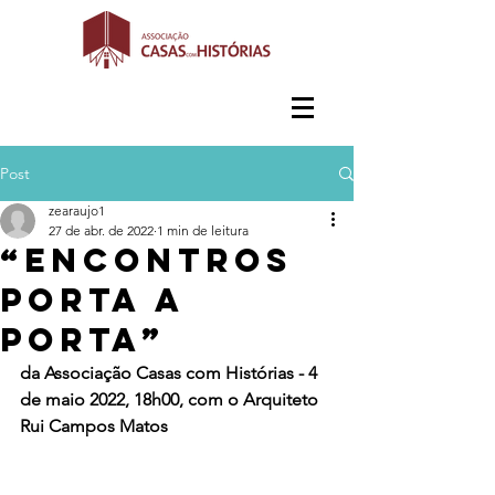
Post
zearaujo1
27 de abr. de 2022
1 min de leitura
“Encontros
Porta a
Porta”
da Associação Casas com Histórias - 4 
de maio 2022, 18h00, com o Arquiteto 
Rui Campos Matos